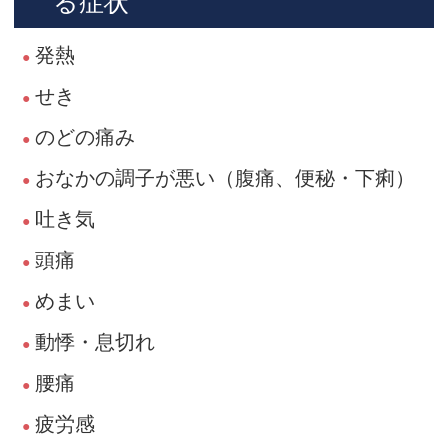
る症状
発熱
せき
のどの痛み
おなかの調子が悪い（腹痛、便秘・下痢）
吐き気
頭痛
めまい
動悸・息切れ
腰痛
疲労感