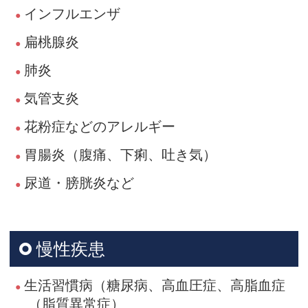
インフルエンザ
扁桃腺炎
肺炎
気管支炎
花粉症などのアレルギー
胃腸炎（腹痛、下痢、吐き気）
尿道・膀胱炎など
慢性疾患
生活習慣病（糖尿病、高血圧症、高脂血症
（脂質異常症）