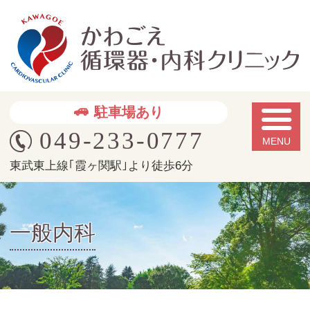
か
駐車場あり
049-233-0777
東武東上線｢霞ヶ関駅｣より徒歩6分
一般内科