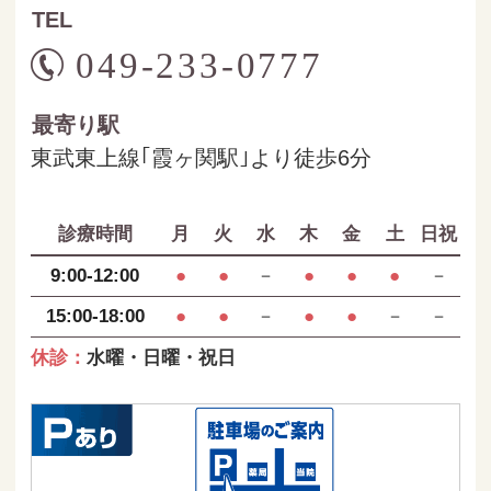
TEL
049-233-0777
最寄り駅
東武東上線｢霞ヶ関駅｣より徒歩6分
診療時間
月
火
水
木
金
土
日祝
9:00-12:00
●
●
－
●
●
●
－
15:00-18:00
●
●
－
●
●
－
－
休診：
水曜・日曜・祝日